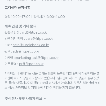
고객센터
공지사항
평일 10:00~17:00 | 점심시간 13:00~14:00
제휴 입점 및 기타 문의
핏펫몰 입점
:
md@fitpet.co.kr
병원 예약 입점
:
care@fitpet.co.kr
도매
:
help@junglebook.co.kr
광고
:
ads@fitpet.co.kr
마케팅
:
marketing_ask@fitpet.co.kr
언론 문의
:
pr@fitpet.co.kr
사이버몰 내 판매되는 상품 중에는 핏펫에 등록한 개별 판매자가 판매하는 셀
러판매 서비스 상품이 포함되어 있습니다. 셀러판매 서비스 상품의 경우 핏펫
은 통신판매중개자이며 통신판매의 당사자가 아닙니다. 핏펫은 셀러판매 서비
스 상품, 거래정보 및 거래 등에 대하여 책임을 지지 않습니다.
주식회사 핏펫 사업자 정보