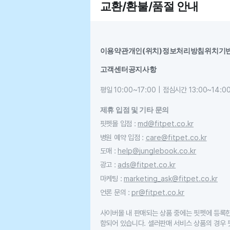
교환/환불/품절 안내
이용약관
개인(위치)정보처리방침
위치기
고객센터
공지사항
평일 10:00~17:00 | 점심시간 13:00~14:0
제휴 입점 및 기타 문의
핏펫몰 입점
:
md@fitpet.co.kr
병원 예약 입점
:
care@fitpet.co.kr
도매
:
help@junglebook.co.kr
광고
:
ads@fitpet.co.kr
마케팅
:
marketing_ask@fitpet.co.kr
언론 문의
:
pr@fitpet.co.kr
사이버몰 내 판매되는 상품 중에는 핏펫에 등록
함되어 있습니다. 셀러판매 서비스 상품의 경우