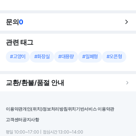
문의
0
관련 태그
#
고양이
#
화장실
#
대용량
#
밀폐형
#
오픈형
교환/환불/품절 안내
이용약관
개인(위치)정보처리방침
위치기반서비스 이용약관
고객센터
공지사항
평일 10:00~17:00 | 점심시간 13:00~14:00