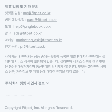
제휴 입점 및 기타 문의
핏펫몰 입점
:
md@fitpet.co.kr
병원 예약 입점
:
care@fitpet.co.kr
도매
:
help@junglebook.co.kr
광고
:
ads@fitpet.co.kr
마케팅
:
marketing_ask@fitpet.co.kr
언론 문의
:
pr@fitpet.co.kr
사이버몰 내 판매되는 상품 중에는 핏펫에 등록한 개별 판매자가 판매하는 셀
러판매 서비스 상품이 포함되어 있습니다. 셀러판매 서비스 상품의 경우 핏펫
은 통신판매중개자이며 통신판매의 당사자가 아닙니다. 핏펫은 셀러판매 서비
스 상품, 거래정보 및 거래 등에 대하여 책임을 지지 않습니다.
주식회사 핏펫 사업자 정보
Copyright Fitpet, Inc. All rights Reserved.