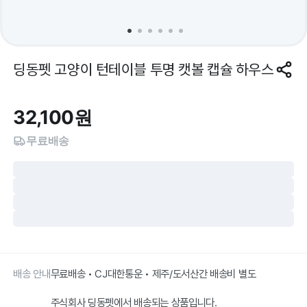
딩동펫 고양이 턴테이블 투명 캣볼 캡슐 하우스
32,100
원
무료배송
배송 안내
무료배송 • CJ대한통운 • 제주/도서산간 배송비 별도
주식회사 딩동펫에서 배송되는 상품입니다.