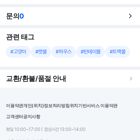
문의
0
관련 태그
#
고양이
#
캣볼
#
하우스
#
턴테이블
#
트랙볼
교환/환불/품절 안내
이용약관
개인(위치)정보처리방침
위치기반서비스 이용약관
고객센터
공지사항
평일 10:00~17:00 | 점심시간 13:00~14:00