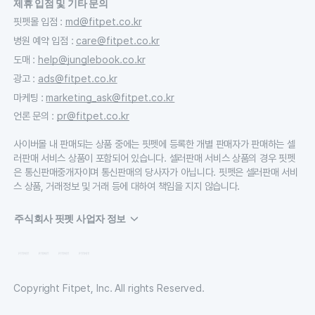
제휴 입점 및 기타 문의
핏펫몰 입점
:
md@fitpet.co.kr
병원 예약 입점
:
care@fitpet.co.kr
도매
:
help@junglebook.co.kr
광고
:
ads@fitpet.co.kr
마케팅
:
marketing_ask@fitpet.co.kr
언론 문의
:
pr@fitpet.co.kr
사이버몰 내 판매되는 상품 중에는 핏펫에 등록한 개별 판매자가 판매하는 셀
러판매 서비스 상품이 포함되어 있습니다. 셀러판매 서비스 상품의 경우 핏펫
은 통신판매중개자이며 통신판매의 당사자가 아닙니다. 핏펫은 셀러판매 서비
스 상품, 거래정보 및 거래 등에 대하여 책임을 지지 않습니다.
주식회사 핏펫 사업자 정보
Copyright Fitpet, Inc. All rights Reserved.