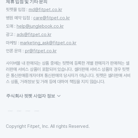
제휴 입점 및 기타 문의
핏펫몰 입점
:
md@fitpet.co.kr
병원 예약 입점
:
care@fitpet.co.kr
도매
:
help@junglebook.co.kr
광고
:
ads@fitpet.co.kr
마케팅
:
marketing_ask@fitpet.co.kr
언론 문의
:
pr@fitpet.co.kr
사이버몰 내 판매되는 상품 중에는 핏펫에 등록한 개별 판매자가 판매하는 셀
러판매 서비스 상품이 포함되어 있습니다. 셀러판매 서비스 상품의 경우 핏펫
은 통신판매중개자이며 통신판매의 당사자가 아닙니다. 핏펫은 셀러판매 서비
스 상품, 거래정보 및 거래 등에 대하여 책임을 지지 않습니다.
주식회사 핏펫 사업자 정보
Copyright Fitpet, Inc. All rights Reserved.