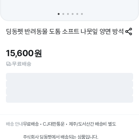
딩동펫 반려동물 도톰 소프트 나뭇잎 양면 방석
15,600
원
무료배송
배송 안내
무료배송 • CJ대한통운 • 제주/도서산간 배송비 별도
주식회사 딩동펫에서 배송되는 상품입니다.