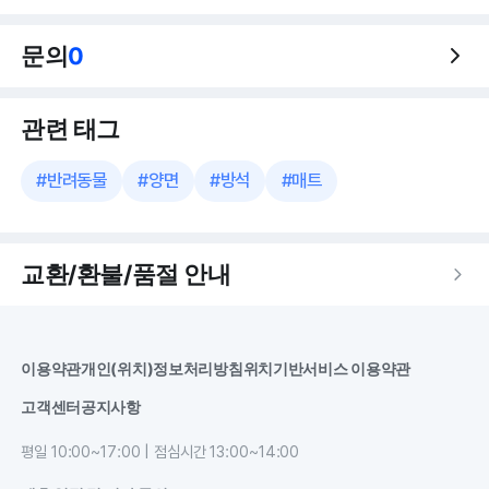
문의
0
관련 태그
#
반려동물
#
양면
#
방석
#
매트
교환/환불/품절 안내
이용약관
개인(위치)정보처리방침
위치기반서비스 이용약관
고객센터
공지사항
평일 10:00~17:00 | 점심시간 13:00~14:00