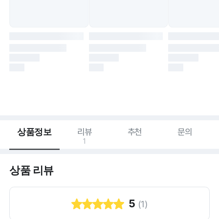
상품정보
리뷰
추천
문의
1
상품 리뷰
5
(
1
)