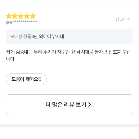
신고하기
jee************
구매한 상품
3단 와이어 낚시대
쉽게 싫증내는 우리 뚜기가 자꾸만 요 낚시대로 놀자고 신호를 보냅
니다
도움이 됐어요
0
더 많은 리뷰 보기