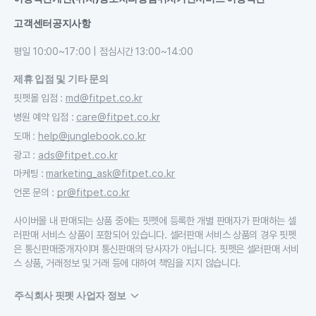
고객센터
공지사항
평일 10:00~17:00 | 점심시간 13:00~14:00
제휴 입점 및 기타 문의
핏펫몰 입점
:
md@fitpet.co.kr
병원 예약 입점
:
care@fitpet.co.kr
도매
:
help@junglebook.co.kr
광고
:
ads@fitpet.co.kr
마케팅
:
marketing_ask@fitpet.co.kr
언론 문의
:
pr@fitpet.co.kr
사이버몰 내 판매되는 상품 중에는 핏펫에 등록한 개별 판매자가 판매하는 셀
러판매 서비스 상품이 포함되어 있습니다. 셀러판매 서비스 상품의 경우 핏펫
은 통신판매중개자이며 통신판매의 당사자가 아닙니다. 핏펫은 셀러판매 서비
스 상품, 거래정보 및 거래 등에 대하여 책임을 지지 않습니다.
주식회사 핏펫 사업자 정보