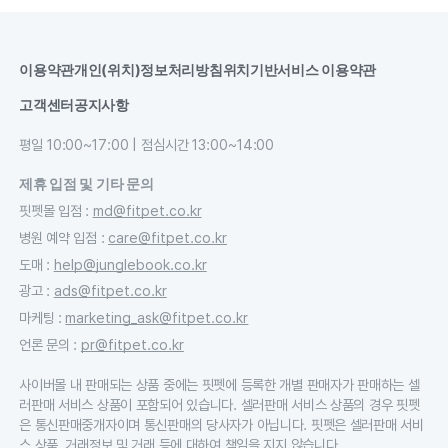
이용약관
개인(위치)정보처리방침
위치기반서비스 이용약관
고객센터
공지사항
평일 10:00~17:00 | 점심시간 13:00~14:00
제휴 입점 및 기타 문의
핏펫몰 입점
:
md@fitpet.co.kr
병원 예약 입점
:
care@fitpet.co.kr
도매
:
help@junglebook.co.kr
광고
:
ads@fitpet.co.kr
마케팅
:
marketing_ask@fitpet.co.kr
언론 문의
:
pr@fitpet.co.kr
사이버몰 내 판매되는 상품 중에는 핏펫에 등록한 개별 판매자가 판매하는 셀
러판매 서비스 상품이 포함되어 있습니다. 셀러판매 서비스 상품의 경우 핏펫
은 통신판매중개자이며 통신판매의 당사자가 아닙니다. 핏펫은 셀러판매 서비
스 상품, 거래정보 및 거래 등에 대하여 책임을 지지 않습니다.