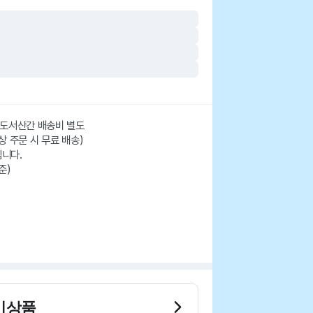
주/도서산간 배송비 별도
이상 주문 시 무료 배송)
니다.
준)
기상품