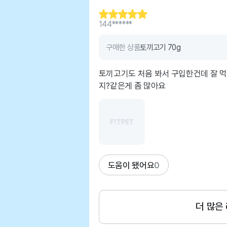
144******
구매한 상품
토끼고기 70g
토끼고기도 처음 봐서 구입한건데 잘 
지?같은게 좀 많아요
도움이 됐어요
0
더 많은