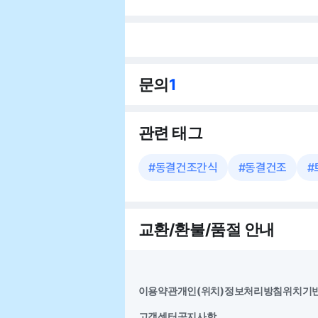
문의
1
관련 태그
#
동결건조간식
#
동결건조
#
교환/환불/품절 안내
이용약관
개인(위치)정보처리방침
위치기
고객센터
공지사항