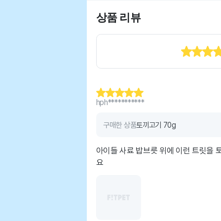
상품 리뷰
hph***********
구매한 상품
토끼고기 70g
아이들 사료 밥브릇 위에 이런 트릿을 
요