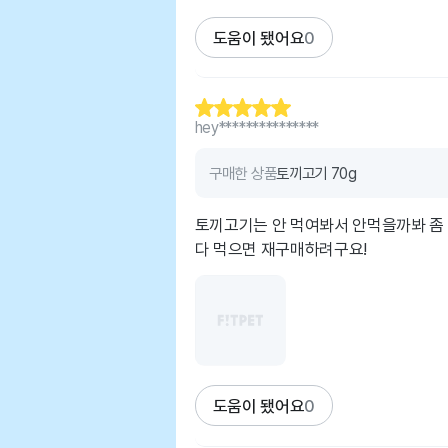
도움이 됐어요
0
hey***************
구매한 상품
토끼고기 70g
토끼고기는 안 먹여봐서 안먹을까봐 좀
다 먹으면 재구매하려구요!
도움이 됐어요
0