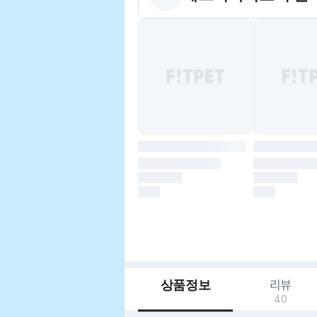
상품정보
리뷰
40