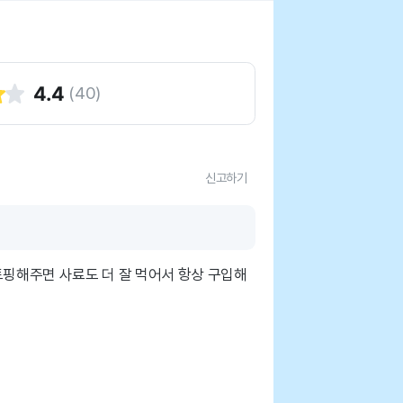
4.4
(
40
)
신고하기
토핑해주면 사료도 더 잘 먹어서 항상 구입해