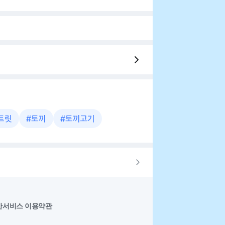
트릿
#
토끼
#
토끼고기
반서비스 이용약관