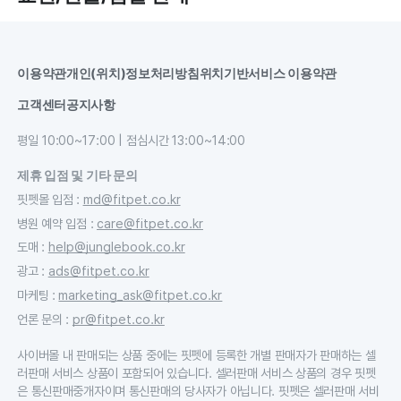
이용약관
개인(위치)정보처리방침
위치기반서비스 이용약관
고객센터
공지사항
평일 10:00~17:00 | 점심시간 13:00~14:00
제휴 입점 및 기타 문의
핏펫몰 입점
:
md@fitpet.co.kr
병원 예약 입점
:
care@fitpet.co.kr
도매
:
help@junglebook.co.kr
광고
:
ads@fitpet.co.kr
마케팅
:
marketing_ask@fitpet.co.kr
언론 문의
:
pr@fitpet.co.kr
사이버몰 내 판매되는 상품 중에는 핏펫에 등록한 개별 판매자가 판매하는 셀
러판매 서비스 상품이 포함되어 있습니다. 셀러판매 서비스 상품의 경우 핏펫
은 통신판매중개자이며 통신판매의 당사자가 아닙니다. 핏펫은 셀러판매 서비