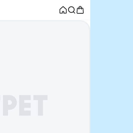
면
웰컴딜 1원
부터~