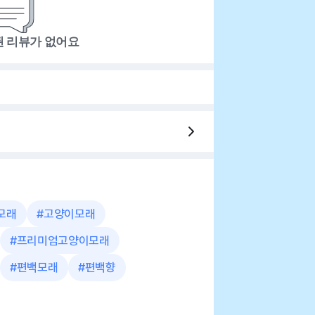
된 리뷰가 없어요
모래
#
고양이모래
#
프리미엄고양이모래
#
편백모래
#
편백향