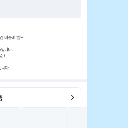
산간 배송비 별도
품입니다.
준)
됩니다.
품