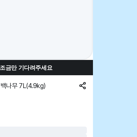
 조금만 기다려주세요
무 7L(4.9kg)