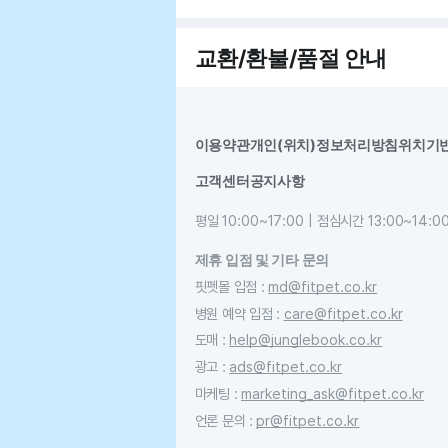
교환/환불/품절 안내
이용약관
개인(위치)정보처리방침
위치기
고객센터
공지사항
평일 10:00~17:00 | 점심시간 13:00~14:0
제휴 입점 및 기타 문의
핏펫몰 입점
:
md@fitpet.co.kr
병원 예약 입점
:
care@fitpet.co.kr
도매
:
help@junglebook.co.kr
광고
:
ads@fitpet.co.kr
마케팅
:
marketing_ask@fitpet.co.kr
언론 문의
:
pr@fitpet.co.kr