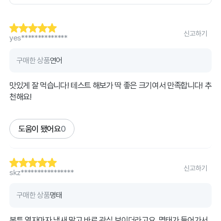
신고하기
yes**************
구매한 상품
연어
맛있게 잘 먹습니다! 테스트 해보가 딱 좋은 크기여서 만족합니다! 추
천해요!
도움이 됐어요
0
신고하기
skz****************
구매한 상품
명태
봉투 열자마자 냄새 맡고 바로 관심 보이더라고요. 명태가 들어가서