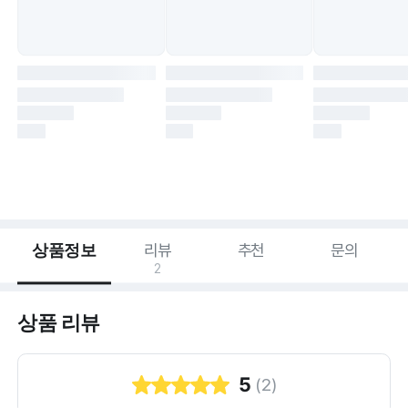
상품정보
리뷰
추천
문의
2
상품 리뷰
5
(
2
)