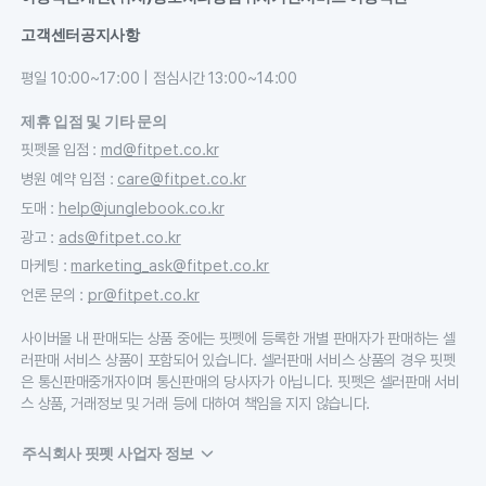
고객센터
공지사항
평일 10:00~17:00 | 점심시간 13:00~14:00
제휴 입점 및 기타 문의
핏펫몰 입점
:
md@fitpet.co.kr
병원 예약 입점
:
care@fitpet.co.kr
도매
:
help@junglebook.co.kr
광고
:
ads@fitpet.co.kr
마케팅
:
marketing_ask@fitpet.co.kr
언론 문의
:
pr@fitpet.co.kr
사이버몰 내 판매되는 상품 중에는 핏펫에 등록한 개별 판매자가 판매하는 셀
러판매 서비스 상품이 포함되어 있습니다. 셀러판매 서비스 상품의 경우 핏펫
은 통신판매중개자이며 통신판매의 당사자가 아닙니다. 핏펫은 셀러판매 서비
스 상품, 거래정보 및 거래 등에 대하여 책임을 지지 않습니다.
주식회사 핏펫 사업자 정보