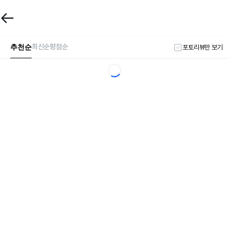
추천순
최신순
평점순
포토리뷰만 보기