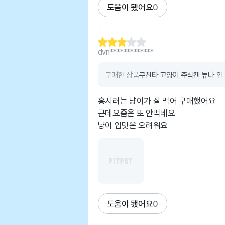
도움이 됐어요
0
dvn*************
구매한 상품
쿠친타 고양이 주식캔 튜나 인 젤
홍시러는 냥이가 잘 먹어 구매했어요
근데요즘은 또 안먹네요
냥이 입맛은 오려워요
도움이 됐어요
0