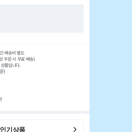
산간 배송비 별도
상 주문 시 무료 배송)
 상품입니다.
준)
원
 인기상품