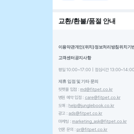
교환/환불/품절 안내
이용약관
개인(위치)정보처리방침
위치기
고객센터
공지사항
평일 10:00~17:00 | 점심시간 13:00~14:0
제휴 입점 및 기타 문의
핏펫몰 입점
:
md@fitpet.co.kr
병원 예약 입점
:
care@fitpet.co.kr
도매
:
help@junglebook.co.kr
광고
:
ads@fitpet.co.kr
마케팅
:
marketing_ask@fitpet.co.kr
언론 문의
:
pr@fitpet.co.kr