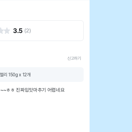
3.5
(
2
)
신고하기
리 150g x 12개
다~~ㅎㅎ 진짜입맛마추기 어렵네요