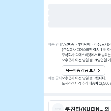
배송 안내
무료배송 • 롯데택배 • 제주/도서
(주식회사 디에스비펫 에서 1 원 이
주식회사 디에스비펫에서 배송되는
오후 2시 이전 당일 출고(영업일 기
묶음배송 상품 보기
배송 공지
오후 2시 이전 당일 출고됩니다.
도서산간지역 추가 배송비 :3,500
쿠친타(KUCINTA)
의