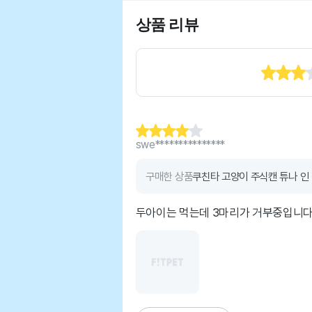
상품 리뷰
swe***************
구매한 상품
쿠친타 고양이 주식캔 튜나 인 젤
두아이는 먹는데 3마리가 거부중입니