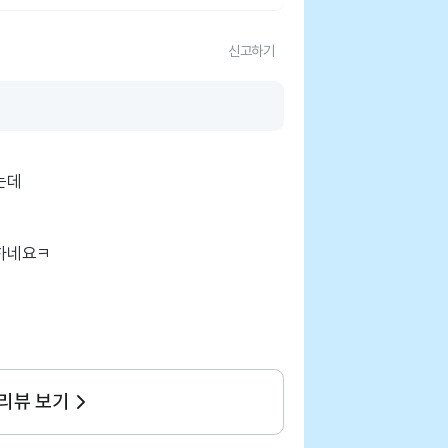
신고하기
는데
 리뷰 보기