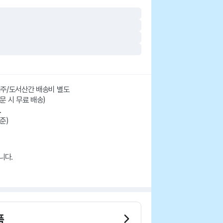
 제주/도서산간 배송비 별도
주문 시 무료 배송)
.
준)
니다.
품