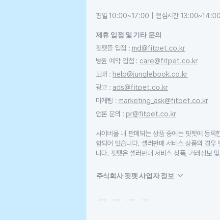
평일 10:00~17:00 | 점심시간 13:00~14:0
제휴 입점 및 기타 문의
핏펫몰 입점
:
md@fitpet.co.kr
병원 예약 입점
:
care@fitpet.co.kr
도매
:
help@junglebook.co.kr
광고
:
ads@fitpet.co.kr
마케팅
:
marketing_ask@fitpet.co.kr
언론 문의
:
pr@fitpet.co.kr
사이버몰 내 판매되는 상품 중에는 핏펫에 등록
함되어 있습니다. 셀러판매 서비스 상품의 경우
니다. 핏펫은 셀러판매 서비스 상품, 거래정보 및
주식회사 핏펫 사업자 정보