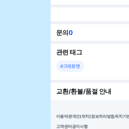
문의
0
관련 태그
#
크레용펫
교환/환불/품절 안내
이용약관
개인(위치)정보처리방침
위치기
고객센터
공지사항