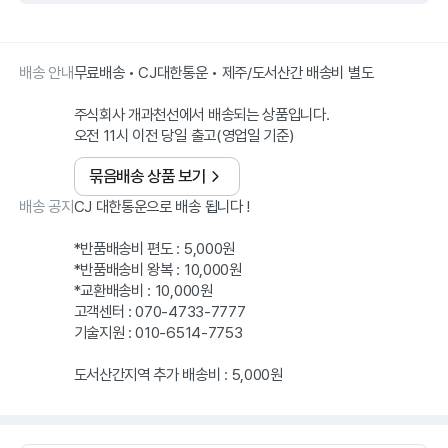
배송 안내
무료배송 • CJ대한통운 • 제주/도서산간 배송비 별도
주식회사 개과천선에서 배송되는 상품입니다.
오전 11시 이전 당일 출고(영업일 기준)
묶음배송 상품 보기
배송 공지
CJ 대한통운으로 배송 됩니다 !
*반품배송비 편도 : 5,000원
*반품배송비 왕복 : 10,000원
*교환배송비 : 10,000원
고객센터 : 070-4733-7777
기술지원 : 010-6514-7753
도서산간지역 추가 배송비 : 5,000원