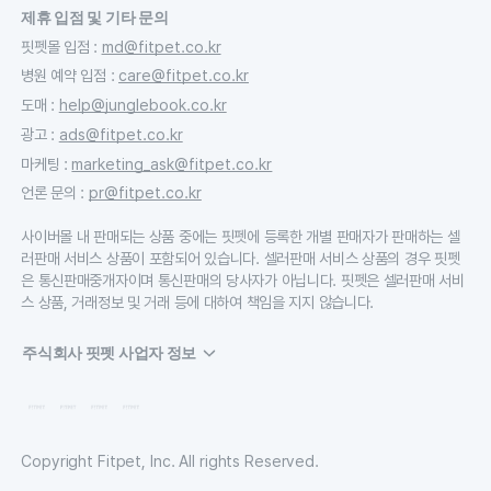
제휴 입점 및 기타 문의
핏펫몰 입점
:
md@fitpet.co.kr
병원 예약 입점
:
care@fitpet.co.kr
도매
:
help@junglebook.co.kr
광고
:
ads@fitpet.co.kr
마케팅
:
marketing_ask@fitpet.co.kr
언론 문의
:
pr@fitpet.co.kr
사이버몰 내 판매되는 상품 중에는 핏펫에 등록한 개별 판매자가 판매하는 셀
러판매 서비스 상품이 포함되어 있습니다. 셀러판매 서비스 상품의 경우 핏펫
은 통신판매중개자이며 통신판매의 당사자가 아닙니다. 핏펫은 셀러판매 서비
스 상품, 거래정보 및 거래 등에 대하여 책임을 지지 않습니다.
주식회사 핏펫 사업자 정보
Copyright Fitpet, Inc. All rights Reserved.