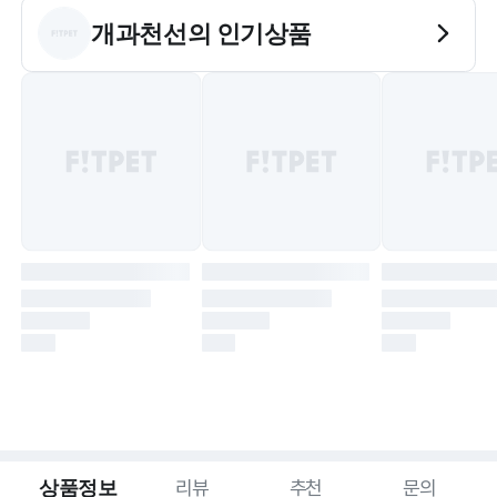
개과천선
의 인기상품
상품정보
리뷰
추천
문의