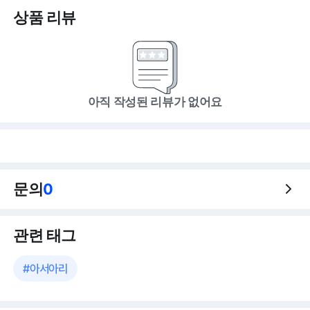
상품 리뷰
아직 작성된 리뷰가 없어요
문의
0
관련 태그
#
아서아리