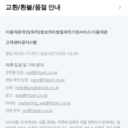
교환/환불/품절 안내
이용약관
개인(위치)정보처리방침
위치기반서비스 이용약관
고객센터
공지사항
평일 10:00~17:00 | 점심시간 13:00~14:00
제휴 입점 및 기타 문의
핏펫몰 입점
:
md@fitpet.co.kr
병원 예약 입점
:
care@fitpet.co.kr
도매
:
help@junglebook.co.kr
광고
:
ads@fitpet.co.kr
마케팅
:
marketing_ask@fitpet.co.kr
언론 문의
:
pr@fitpet.co.kr
사이버몰 내 판매되는 상품 중에는 핏펫에 등록한 개별 판매자가 판매하는 셀
러판매 서비스 상품이 포함되어 있습니다. 셀러판매 서비스 상품의 경우 핏펫