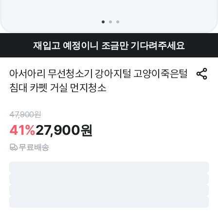
재입고 예정이니 조금만 기다려주세요
아서아리 무선청소기 강아지털 고양이죽은털
침대 카펫 거실 먼지청소
47,900
원
41%
27,900
원
무료배송