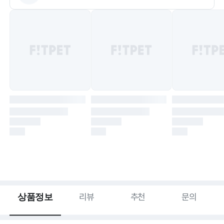
상품정보
리뷰
추천
문의