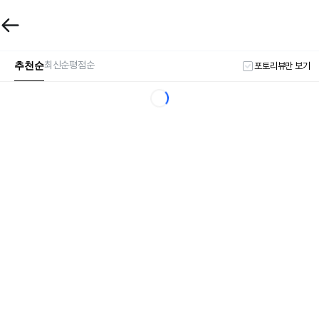
추천순
최신순
평점순
포토리뷰만 보기