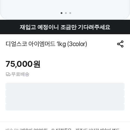
재입고 예정이니 조금만 기다려주세요
디얼스코 아이엠머드 1kg (3color)
75,000
원
무료배송