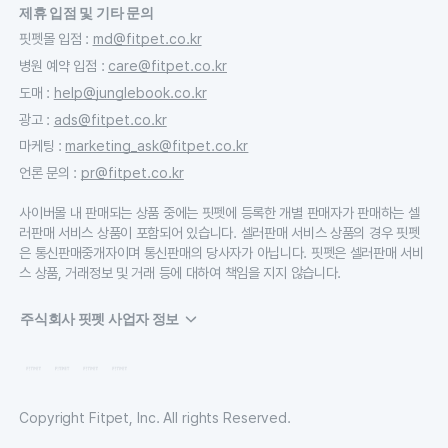
제휴 입점 및 기타 문의
핏펫몰 입점
:
md@fitpet.co.kr
병원 예약 입점
:
care@fitpet.co.kr
도매
:
help@junglebook.co.kr
광고
:
ads@fitpet.co.kr
마케팅
:
marketing_ask@fitpet.co.kr
언론 문의
:
pr@fitpet.co.kr
사이버몰 내 판매되는 상품 중에는 핏펫에 등록한 개별 판매자가 판매하는 셀
러판매 서비스 상품이 포함되어 있습니다. 셀러판매 서비스 상품의 경우 핏펫
은 통신판매중개자이며 통신판매의 당사자가 아닙니다. 핏펫은 셀러판매 서비
스 상품, 거래정보 및 거래 등에 대하여 책임을 지지 않습니다.
주식회사 핏펫 사업자 정보
Copyright Fitpet, Inc. All rights Reserved.