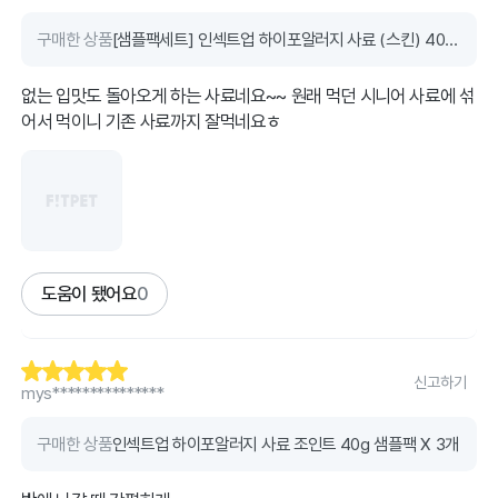
구매한 상품
[샘플팩세트] 인섹트업 하이포알러지 사료 (스킨) 40g x 3개
없는 입맛도 돌아오게 하는 사료네요~~ 원래 먹던 시니어 사료에 섞
어서 먹이니 기존 사료까지 잘먹네요ㅎ
도움이 됐어요
0
신고하기
mys***************
구매한 상품
인섹트업 하이포알러지 사료 조인트 40g 샘플팩 X 3개