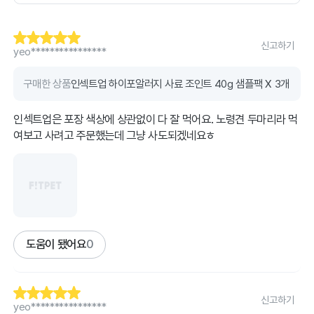
신고하기
yeo****************
구매한 상품
인섹트업 하이포알러지 사료 조인트 40g 샘플팩 X 3개
인섹트업은 포장 색상에 상관없이 다 잘 먹어요. 노령견 두마리라 먹
여보고 사려고 주문했는데 그냥 사도되겠네요ㅎ
도움이 됐어요
0
신고하기
yeo****************