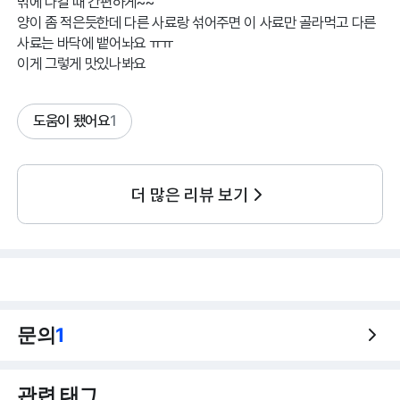
밖에 나갈 때 간편하게~~
양이 좀 적은듯한데 다른 사료랑 섞어주면 이 사료만 골라먹고 다른
사료는 바닥에 뱉어놔요 ㅠㅠ
이게 그렇게 맛있나봐요
도움이 됐어요
1
더 많은 리뷰 보기
문의
1
관련 태그