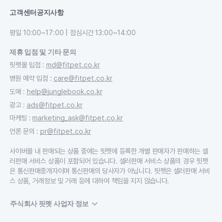
고객센터
공지사항
평일 10:00~17:00 | 점심시간 13:00~14:00
제휴 입점 및 기타 문의
핏펫몰 입점
:
md@fitpet.co.kr
병원 예약 입점
:
care@fitpet.co.kr
도매
:
help@junglebook.co.kr
광고
:
ads@fitpet.co.kr
마케팅
:
marketing_ask@fitpet.co.kr
언론 문의
:
pr@fitpet.co.kr
사이버몰 내 판매되는 상품 중에는 핏펫에 등록한 개별 판매자가 판매하는 셀
러판매 서비스 상품이 포함되어 있습니다. 셀러판매 서비스 상품의 경우 핏펫
은 통신판매중개자이며 통신판매의 당사자가 아닙니다. 핏펫은 셀러판매 서비
스 상품, 거래정보 및 거래 등에 대하여 책임을 지지 않습니다.
주식회사 핏펫 사업자 정보