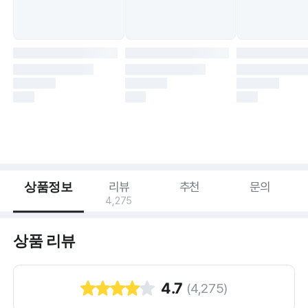
상품정보
리뷰
추천
문의
4,275
상품 리뷰
4.7
(
4,275
)