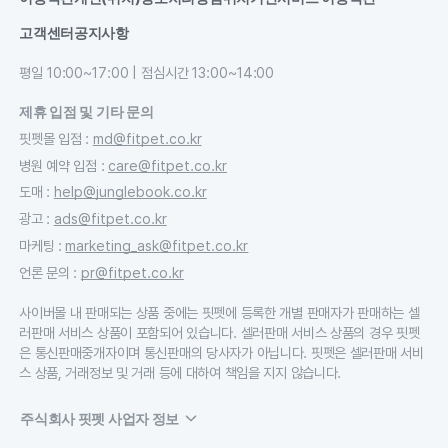
고객센터
공지사항
평일 10:00~17:00 | 점심시간 13:00~14:00
제휴 입점 및 기타 문의
핏펫몰 입점
:
md@fitpet.co.kr
병원 예약 입점
:
care@fitpet.co.kr
도매
:
help@junglebook.co.kr
광고
:
ads@fitpet.co.kr
마케팅
:
marketing_ask@fitpet.co.kr
언론 문의
:
pr@fitpet.co.kr
사이버몰 내 판매되는 상품 중에는 핏펫에 등록한 개별 판매자가 판매하는 셀
러판매 서비스 상품이 포함되어 있습니다. 셀러판매 서비스 상품의 경우 핏펫
은 통신판매중개자이며 통신판매의 당사자가 아닙니다. 핏펫은 셀러판매 서비
스 상품, 거래정보 및 거래 등에 대하여 책임을 지지 않습니다.
주식회사 핏펫 사업자 정보