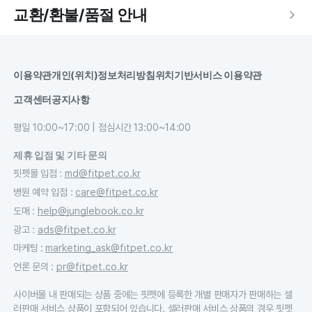
교환/환불/품절 안내
이용약관
개인(위치)정보처리방침
위치기반서비스 이용약관
고객센터
공지사항
평일 10:00~17:00 | 점심시간 13:00~14:00
제휴 입점 및 기타 문의
핏펫몰 입점
:
md@fitpet.co.kr
병원 예약 입점
:
care@fitpet.co.kr
도매
:
help@junglebook.co.kr
광고
:
ads@fitpet.co.kr
마케팅
:
marketing_ask@fitpet.co.kr
언론 문의
:
pr@fitpet.co.kr
사이버몰 내 판매되는 상품 중에는 핏펫에 등록한 개별 판매자가 판매하는 셀
러판매 서비스 상품이 포함되어 있습니다. 셀러판매 서비스 상품의 경우 핏펫