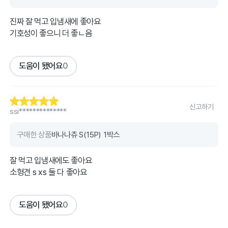
진짜 잘 먹고 입냄새에 좋아요
기호성이 좋으니 더 좋ㄴ음
도움이 됐어요
0
신고하기
ssi**************
구매한 상품
바나나츄 S(15P) 1박스
잘 먹고 입냄새에도 좋아요
소형견 s xs 둘 다 좋아요
도움이 됐어요
0