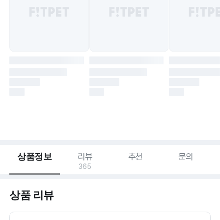
상품정보
리뷰
추천
문의
365
상품 리뷰