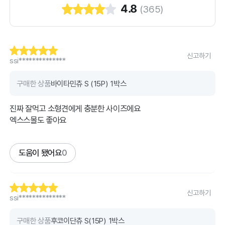
4.8
(
365
)
신고하기
ssi**************
구매한 상품
바이타민츄 S (15P) 1박스
진짜 잘먹고 소형견에게 충분한 사이즈에요
엑스스몰도 좋아요
도움이 됐어요
0
신고하기
ssi**************
구매한 상품
후코이단츄 S(15P) 1박스