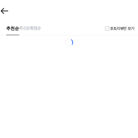
추천순
최신순
평점순
포토리뷰만 보기