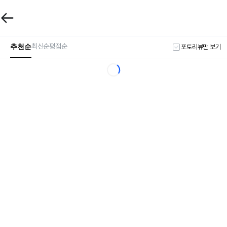
추천순
최신순
평점순
포토리뷰만 보기