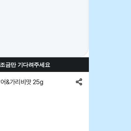
 조금만 기다려주세요
어&가리비맛 25g