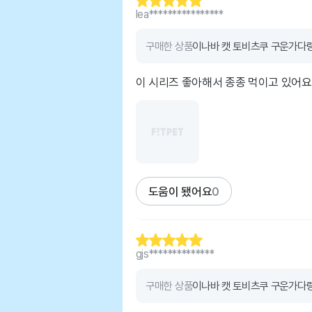
lea****************
구매한 상품
이나바 캣 토비츠쿠 구운가다랑
이 시리즈 좋아해서 종종 먹이고 있어
도움이 됐어요
0
gjs**************
구매한 상품
이나바 캣 토비츠쿠 구운가다랑