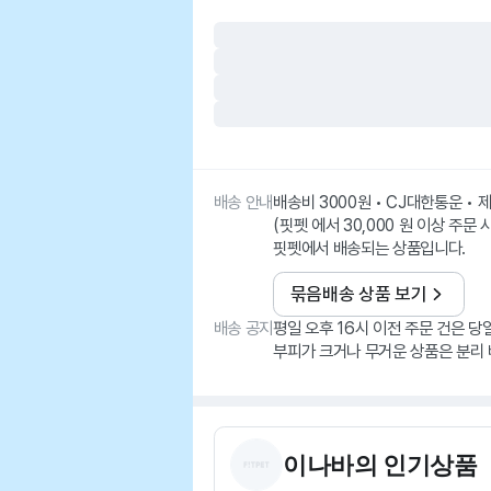
배송 안내
배송비 3000원 • CJ대한통운 •
(핏펫 에서 30,000 원 이상 주문 
핏펫에서 배송되는 상품입니다.
묶음배송 상품 보기
배송 공지
평일 오후 16시 이전 주문 건은 당
부피가 크거나 무거운 상품은 분리 
이나바
의 인기상품