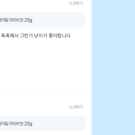
신고하기
어&가리비맛 25g
요 촉촉해서 그런가 냥이가 좋아합니다
신고하기
어&가리비맛 25g