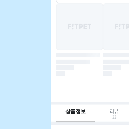
상품정보
리뷰
33