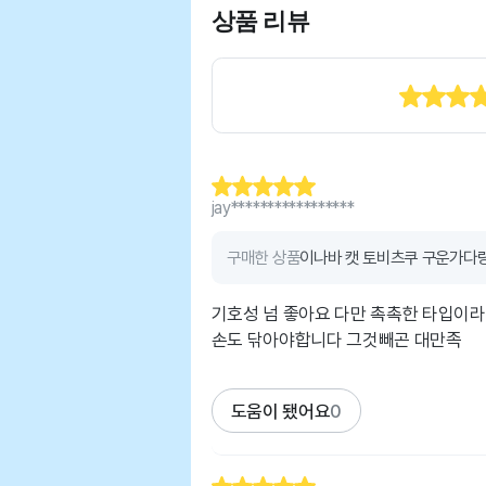
상품 리뷰
jay*****************
구매한 상품
이나바 캣 토비츠쿠 구운가다랑
기호성 넘 좋아요 다만 촉촉한 타입이
손도 닦아야합니다 그것빼곤 대만족
도움이 됐어요
0