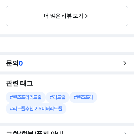
더 많은 리뷰 보기
문의
0
관련 태그
#
핸즈프리리드줄
#
리드줄
#
핸즈프리
#
리드줄추천.2.5미터리드줄