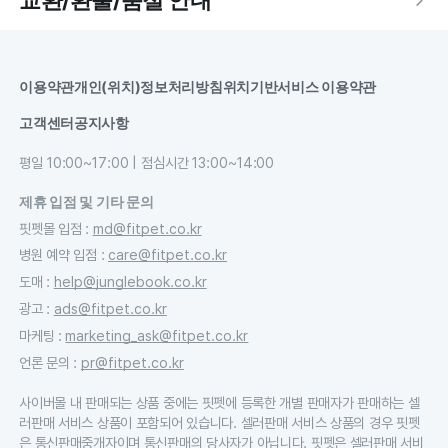
교환/환불/품절 안내
이용약관
개인(위치)정보처리방침
위치기반서비스 이용약관
고객센터
공지사항
평일 10:00~17:00 | 점심시간 13:00~14:00
제휴 입점 및 기타 문의
핏펫몰 입점
:
md@fitpet.co.kr
병원 예약 입점
:
care@fitpet.co.kr
도매
:
help@junglebook.co.kr
광고
:
ads@fitpet.co.kr
마케팅
:
marketing_ask@fitpet.co.kr
언론 문의
:
pr@fitpet.co.kr
사이버몰 내 판매되는 상품 중에는 핏펫에 등록한 개별 판매자가 판매하는 셀
러판매 서비스 상품이 포함되어 있습니다. 셀러판매 서비스 상품의 경우 핏펫
은 통신판매중개자이며 통신판매의 당사자가 아닙니다. 핏펫은 셀러판매 서비