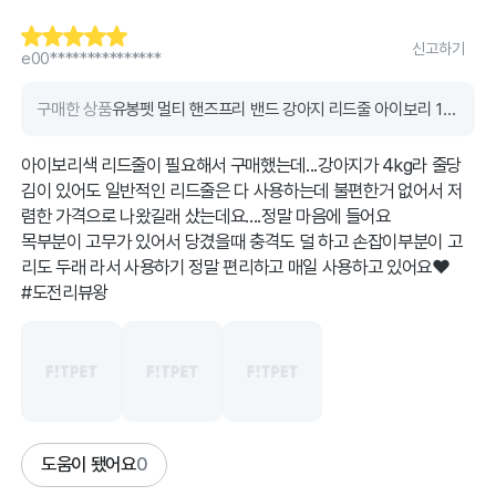
신고하기
e00***************
구매한 상품
유봉펫 멀티 핸즈프리 밴드 강아지 리드줄 아이보리 15mm-2.5M
아이보리색 리드줄이 필요해서 구매했는데...강아지가 4kg라 줄당
김이 있어도 일반적인 리드줄은 다 사용하는데 불편한거 없어서 저
렴한 가격으로 나왔길래 샀는데요....정말 마음에 들어요
목부분이 고무가 있어서 당겼을때 충격도 덜 하고 손잡이부분이 고
리도 두래 라서 사용하기 정말 편리하고 매일 사용하고 있어요❤️
#도전리뷰왕
도움이 됐어요
0