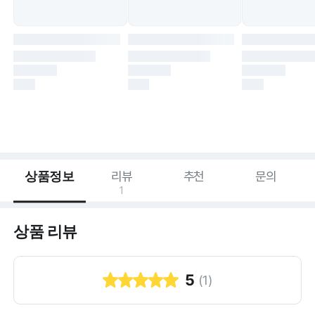
상품정보
리뷰
추천
문의
1
상품 리뷰
5
(
1
)