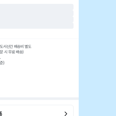
주/도서산간 배송비 별도
주문 시 무료 배송)
.
준)
품