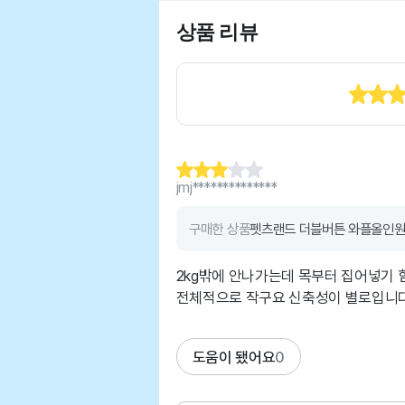
상품 리뷰
jmj**************
구매한 상품
펫츠랜드 더블버튼 와플올인원
2kg밖에 안나가는데 목부터 집어넣기 
도움이 됐어요
0