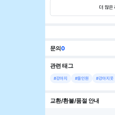
더 많은
문의
0
관련 태그
#
강아지
#
올인원
#
강아지옷
교환/환불/품절 안내