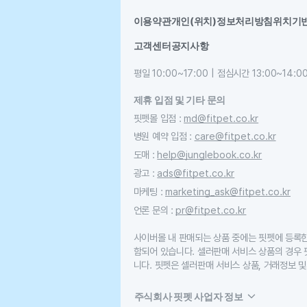
이용약관
개인(위치)정보처리방침
위치기
고객센터
공지사항
평일 10:00~17:00 | 점심시간 13:00~14:0
제휴 입점 및 기타 문의
핏펫몰 입점
:
md@fitpet.co.kr
병원 예약 입점
:
care@fitpet.co.kr
도매
:
help@junglebook.co.kr
광고
:
ads@fitpet.co.kr
마케팅
:
marketing_ask@fitpet.co.kr
언론 문의
:
pr@fitpet.co.kr
사이버몰 내 판매되는 상품 중에는 핏펫에 등록
함되어 있습니다. 셀러판매 서비스 상품의 경우
니다. 핏펫은 셀러판매 서비스 상품, 거래정보 및
주식회사 핏펫 사업자 정보