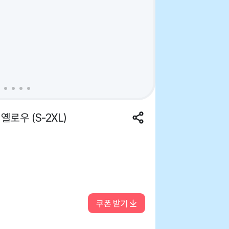
로우 (S-2XL)
쿠폰 받기