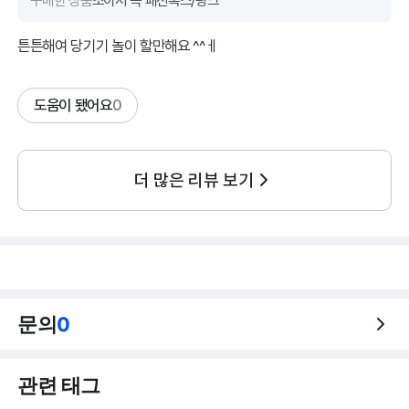
구매한 상품
조이서 독 패션폭스/핑크
튼튼해여 당기기 놀이 할만해요 ^^ㅔ
도움이 됐어요
0
더 많은 리뷰 보기
문의
0
관련 태그