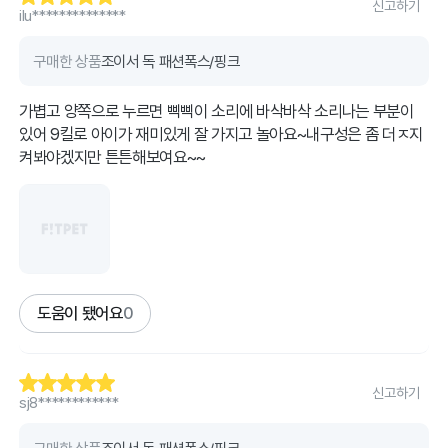
신고하기
ilu**************
구매한 상품
조이서 독 패션폭스/핑크
가볍고 양쪽으로 누르면 삑삑이 소리에 바삭바삭 소리나는 부분이
있어 9킬로 아이가 재미있게 잘 가지고 놀아요~내구성은 좀 더ㅈ지
켜봐야겠지만 튼튼해보여요~~
도움이 됐어요
0
신고하기
sj8************