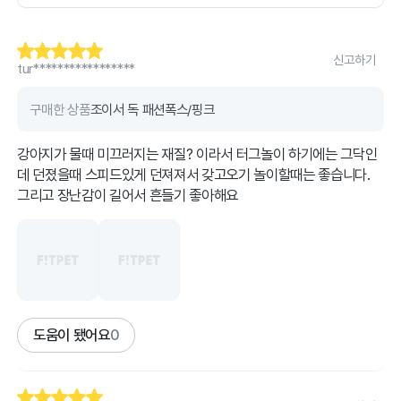
신고하기
tur*****************
구매한 상품
조이서 독 패션폭스/핑크
강아지가 물때 미끄러지는 재질? 이라서 터그놀이 하기에는 그닥인
데 던졌을때 스피드있게 던져져서 갖고오기 놀이할때는 좋습니다.
그리고 장난감이 길어서 흔들기 좋아해요
도움이 됐어요
0