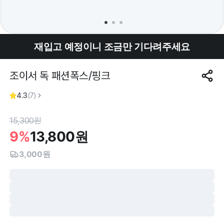
재입고 예정이니 조금만 기다려주세요
조이서 독 패션폭스/핑크
4.3
(
7
)
15,300
원
9%
13,800
원
3,000원