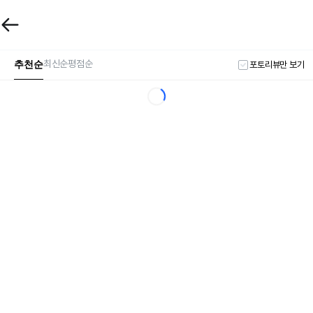
추천순
최신순
평점순
포토리뷰만 보기