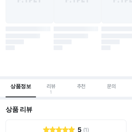
상품정보
리뷰
추천
문의
1
상품 리뷰
5
(
1
)