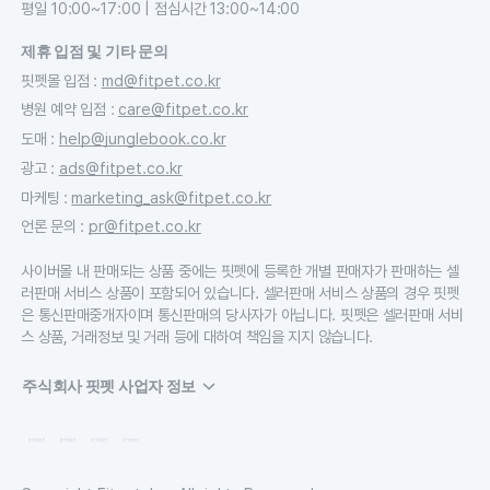
평일 10:00~17:00 | 점심시간 13:00~14:00
제휴 입점 및 기타 문의
핏펫몰 입점
:
md@fitpet.co.kr
병원 예약 입점
:
care@fitpet.co.kr
도매
:
help@junglebook.co.kr
광고
:
ads@fitpet.co.kr
마케팅
:
marketing_ask@fitpet.co.kr
언론 문의
:
pr@fitpet.co.kr
사이버몰 내 판매되는 상품 중에는 핏펫에 등록한 개별 판매자가 판매하는 셀
러판매 서비스 상품이 포함되어 있습니다. 셀러판매 서비스 상품의 경우 핏펫
은 통신판매중개자이며 통신판매의 당사자가 아닙니다. 핏펫은 셀러판매 서비
스 상품, 거래정보 및 거래 등에 대하여 책임을 지지 않습니다.
주식회사 핏펫 사업자 정보