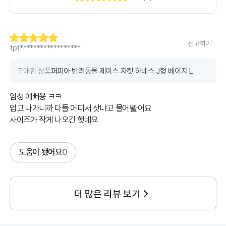
신고하기
tpt******************
구매한 상품
퍼피아 반려동물 제이스 자켓 하네스 J형 베이지 L
엄청 예뻐용 ㅋㅋ
입고 나가니까 다들 어디서 삿냐고 물어봘어요
사이즈가 작게 나오긴 햇네요
도움이 됐어요
0
더 많은 리뷰 보기