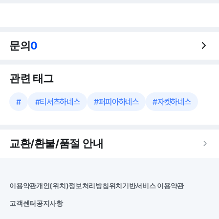
문의
0
관련 태그
#
#
티셔츠하네스
#
퍼피아하네스
#
자켓하네스
교환/환불/품절 안내
이용약관
개인(위치)정보처리방침
위치기반서비스 이용약관
고객센터
공지사항