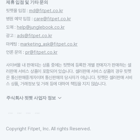
제휴 입점 및 기타 문의
핏펫몰 입점
:
md@fitpet.co.kr
병원 예약 입점
:
care@fitpet.co.kr
도매
:
help@junglebook.co.kr
광고
:
ads@fitpet.co.kr
마케팅
:
marketing_ask@fitpet.co.kr
언론 문의
:
pr@fitpet.co.kr
사이버몰 내 판매되는 상품 중에는 핏펫에 등록한 개별 판매자가 판매하는 셀
러판매 서비스 상품이 포함되어 있습니다. 셀러판매 서비스 상품의 경우 핏펫
은 통신판매중개자이며 통신판매의 당사자가 아닙니다. 핏펫은 셀러판매 서비
스 상품, 거래정보 및 거래 등에 대하여 책임을 지지 않습니다.
주식회사 핏펫 사업자 정보
Copyright Fitpet, Inc. All rights Reserved.