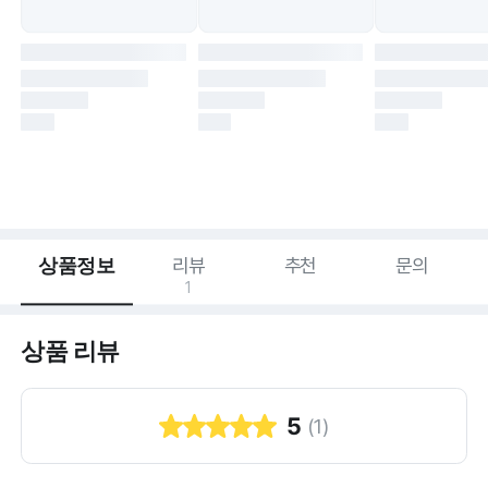
상품정보
리뷰
추천
문의
1
상품 리뷰
5
(
1
)