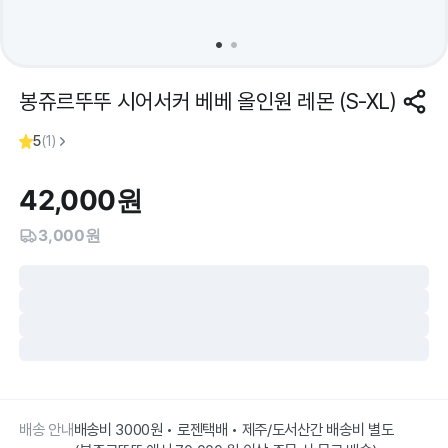
봉쥬르뚜뚜 시어서커 베베 올인원 레몬 (S-XL)
5
(
1
)
42,000
원
3,000원
배송 안내
배송비 3000원 • 로젠택배 • 제주/도서산간 배송비 별도