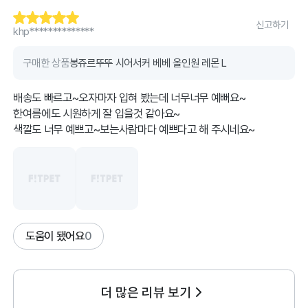
신고하기
khp**************
구매한 상품
봉쥬르뚜뚜 시어서커 베베 올인원 레몬 L
배송도 빠르고~오자마자 입혀 봤는데 너무너무 예뻐요~
한여름에도 시원하게 잘 입을것 같아요~
색깔도 너무 예쁘고~보는사람마다 예쁘다고 해 주시네요~
도움이 됐어요
0
더 많은 리뷰 보기