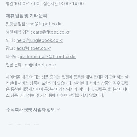
평일 10:00~17:00 | 점심시간 13:00~14:00
제휴 입점 및 기타 문의
핏펫몰 입점
:
md@fitpet.co.kr
병원 예약 입점
:
care@fitpet.co.kr
도매
:
help@junglebook.co.kr
광고
:
ads@fitpet.co.kr
마케팅
:
marketing_ask@fitpet.co.kr
언론 문의
:
pr@fitpet.co.kr
사이버몰 내 판매되는 상품 중에는 핏펫에 등록한 개별 판매자가 판매하는 셀
러판매 서비스 상품이 포함되어 있습니다. 셀러판매 서비스 상품의 경우 핏펫
은 통신판매중개자이며 통신판매의 당사자가 아닙니다. 핏펫은 셀러판매 서비
스 상품, 거래정보 및 거래 등에 대하여 책임을 지지 않습니다.
주식회사 핏펫 사업자 정보