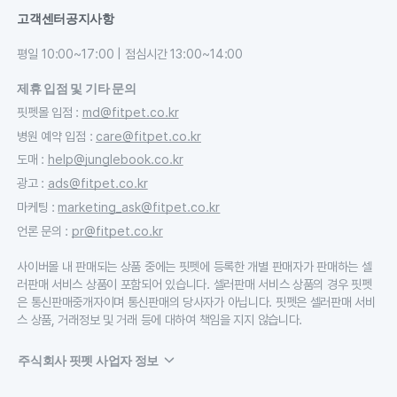
고객센터
공지사항
평일 10:00~17:00 | 점심시간 13:00~14:00
제휴 입점 및 기타 문의
핏펫몰 입점
:
md@fitpet.co.kr
병원 예약 입점
:
care@fitpet.co.kr
도매
:
help@junglebook.co.kr
광고
:
ads@fitpet.co.kr
마케팅
:
marketing_ask@fitpet.co.kr
언론 문의
:
pr@fitpet.co.kr
사이버몰 내 판매되는 상품 중에는 핏펫에 등록한 개별 판매자가 판매하는 셀
러판매 서비스 상품이 포함되어 있습니다. 셀러판매 서비스 상품의 경우 핏펫
은 통신판매중개자이며 통신판매의 당사자가 아닙니다. 핏펫은 셀러판매 서비
스 상품, 거래정보 및 거래 등에 대하여 책임을 지지 않습니다.
주식회사 핏펫 사업자 정보