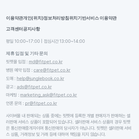
이용약관
개인(위치)정보처리방침
위치기반서비스 이용약관
고객센터
공지사항
평일 10:00~17:00 | 점심시간 13:00~14:00
제휴 입점 및 기타 문의
핏펫몰 입점
:
md@fitpet.co.kr
병원 예약 입점
:
care@fitpet.co.kr
도매
:
help@junglebook.co.kr
광고
:
ads@fitpet.co.kr
마케팅
:
marketing_ask@fitpet.co.kr
언론 문의
:
pr@fitpet.co.kr
사이버몰 내 판매되는 상품 중에는 핏펫에 등록한 개별 판매자가 판매하는 셀
러판매 서비스 상품이 포함되어 있습니다. 셀러판매 서비스 상품의 경우 핏펫
은 통신판매중개자이며 통신판매의 당사자가 아닙니다. 핏펫은 셀러판매 서비
스 상품, 거래정보 및 거래 등에 대하여 책임을 지지 않습니다.