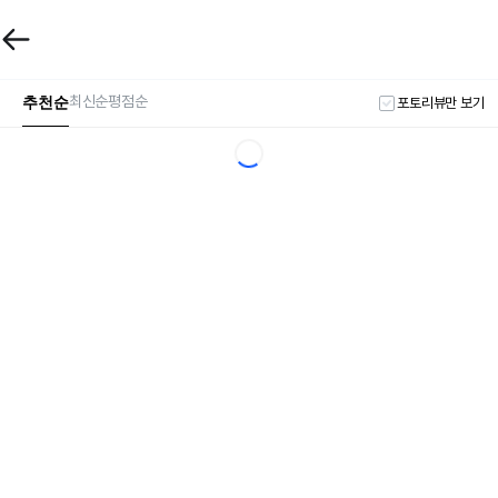
추천순
최신순
평점순
포토리뷰만 보기