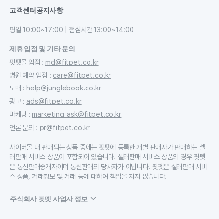
고객센터
공지사항
평일 10:00~17:00 | 점심시간 13:00~14:00
제휴 입점 및 기타 문의
핏펫몰 입점
:
md@fitpet.co.kr
병원 예약 입점
:
care@fitpet.co.kr
도매
:
help@junglebook.co.kr
광고
:
ads@fitpet.co.kr
마케팅
:
marketing_ask@fitpet.co.kr
언론 문의
:
pr@fitpet.co.kr
사이버몰 내 판매되는 상품 중에는 핏펫에 등록한 개별 판매자가 판매하는 셀
러판매 서비스 상품이 포함되어 있습니다. 셀러판매 서비스 상품의 경우 핏펫
은 통신판매중개자이며 통신판매의 당사자가 아닙니다. 핏펫은 셀러판매 서비
스 상품, 거래정보 및 거래 등에 대하여 책임을 지지 않습니다.
주식회사 핏펫 사업자 정보