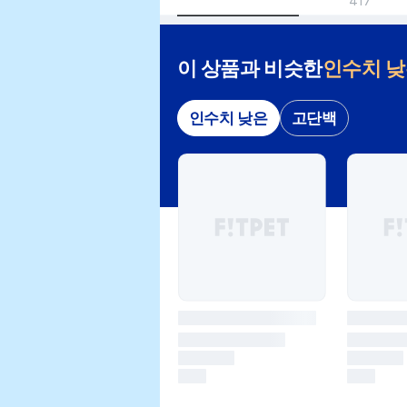
417
이 상품과 비슷한
인수치 
인수치 낮은
고단백