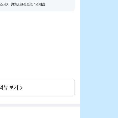
 소시지 연어&크릴오일 14개입
 리뷰 보기