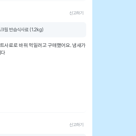
신고하기
릴 반습식사료 (1.2kg)
프트사료로 바꿔 먹일려고 구매했어요. 냄새가
니다
신고하기