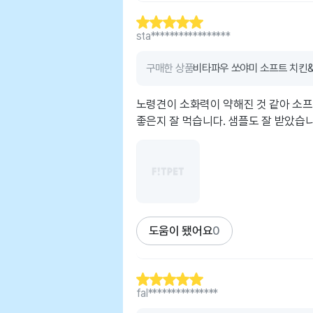
sta*****************
구매한 상품
비타파우 쏘야미 소프트 치킨&크
노령견이 소화력이 약해진 것 같아 소
좋은지 잘 먹습니다. 샘플도 잘 받았습
도움이 됐어요
0
fal***************