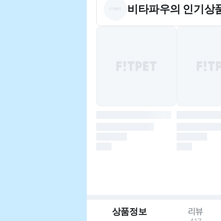
비타파우
의 인기상
상품정보
리뷰