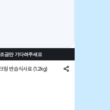
 조금만 기다려주세요
 반습식사료 (1.2kg)