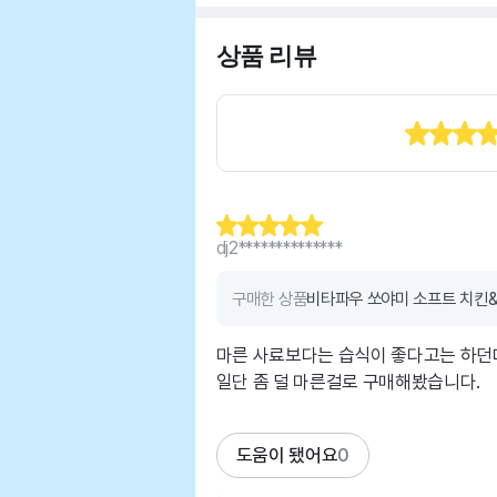
상품 리뷰
dj2**************
구매한 상품
비타파우 쏘야미 소프트 치킨&크
마른 사료보다는 습식이 좋다고는 하던
일단 좀 덜 마른걸로 구매해봤습니다.
도움이 됐어요
0