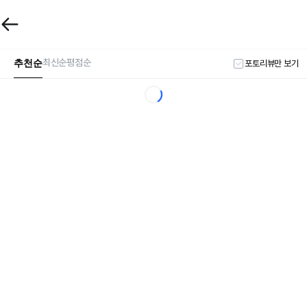
추천순
최신순
평점순
포토리뷰만 보기