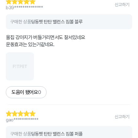
신고하기
b39**************
구매한 상품
딩동펫 탄탄 밸런스 짐볼 블루
울집 강아지가 버들거리면서도 잘서있네요
운동효과는 있는거같네요.
도움이 됐어요
0
신고하기
gao************
구매한 상품
딩동펫 탄탄 밸런스 짐볼 퍼플