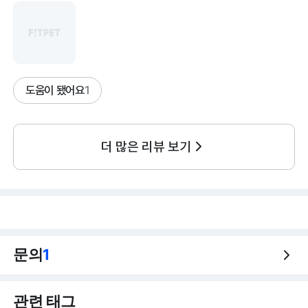
도움이 됐어요
1
더 많은 리뷰 보기
문의
1
관련 태그