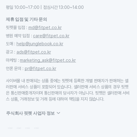
평일 10:00~17:00 | 점심시간 13:00~14:00
제휴 입점 및 기타 문의
핏펫몰 입점
:
md@fitpet.co.kr
병원 예약 입점
:
care@fitpet.co.kr
도매
:
help@junglebook.co.kr
광고
:
ads@fitpet.co.kr
마케팅
:
marketing_ask@fitpet.co.kr
언론 문의
:
pr@fitpet.co.kr
사이버몰 내 판매되는 상품 중에는 핏펫에 등록한 개별 판매자가 판매하는 셀
러판매 서비스 상품이 포함되어 있습니다. 셀러판매 서비스 상품의 경우 핏펫
은 통신판매중개자이며 통신판매의 당사자가 아닙니다. 핏펫은 셀러판매 서비
스 상품, 거래정보 및 거래 등에 대하여 책임을 지지 않습니다.
주식회사 핏펫 사업자 정보