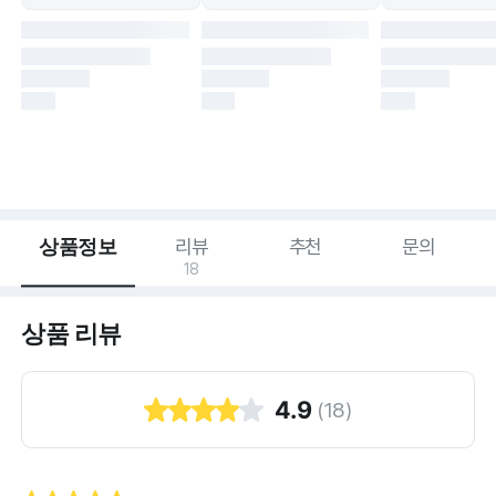
상품정보
리뷰
추천
문의
18
상품 리뷰
4.9
(
18
)