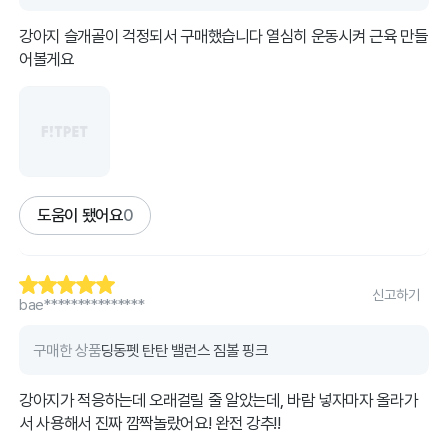
강아지 슬개골이 걱정되서 구매했습니다 열심히 운동시켜 근육 만들
어볼게요
도움이 됐어요
0
신고하기
bae***************
구매한 상품
딩동펫 탄탄 밸런스 짐볼 핑크
강아지가 적응하는데 오래걸릴 줄 알았는데, 바람 넣자마자 올라가
서 사용해서 진짜 깜짝놀랐어요! 완전 강추!!