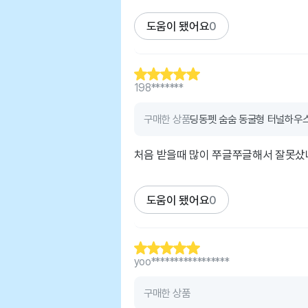
도움이 됐어요
0
198*******
구매한 상품
딩동펫 숨숨 동굴형 터널하우
처음 받을때 많이 쭈글쭈글해서 잘못샀
도움이 됐어요
0
yoo*****************
구매한 상품