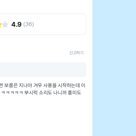
4.9
(
36
)
신고하기
면 보름은 지나야 겨우 사용을 시작하는데 이
요 ㅋㅋㅋㅋㅋ 부시럭 소리도 나니까 흥미도