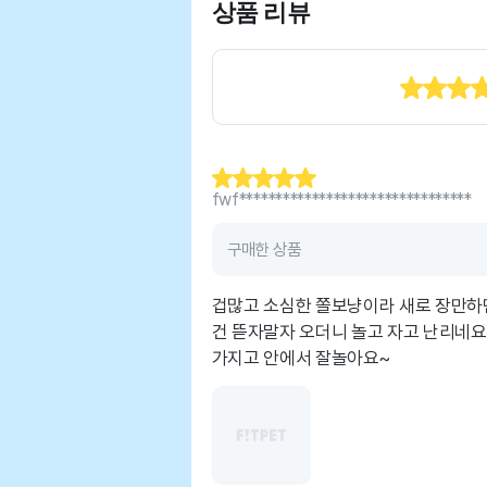
상품 리뷰
fwf********************************
구매한 상품
겁많고 소심한 쫄보냥이라 새로 장만하
건 뜯자말자 오더니 놀고 자고 난리네
가지고 안에서 잘놀아요~