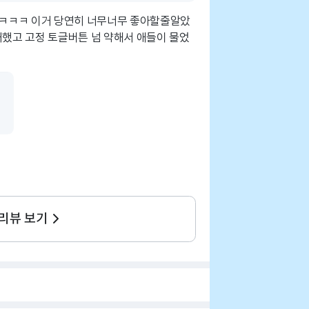
ㅋㅋㅋㅋ 이거 당연히 너무너무 좋아할줄알았
거했고 고정 토글버튼 넘 약해서 애들이 물었
 리뷰 보기