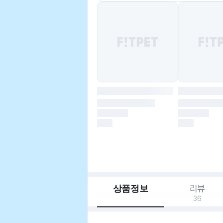
상품정보
리뷰
36