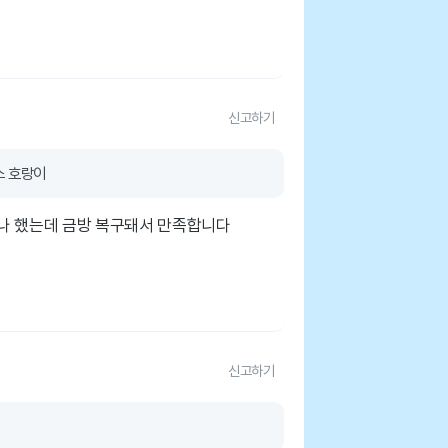
신고하기
스 호랑이
나 했는데 금방 복구돼서 만족합니다
신고하기