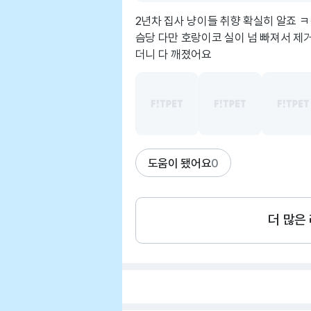
2년차 집사 냥이들 취향 확실히 알죠 
슴당 다만 호랑이코 실이 넘 빠져서 제
더니 다 깨졌어요
도움이 됐어요
0
더 많은