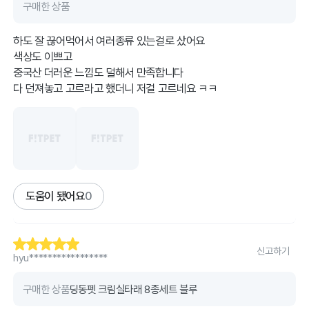
구매한 상품
하도 잘 끊어먹어서 여러종류 있는걸로 샀어요
색상도 이쁘고
중국산 더러운 느낌도 덜해서 만족합니다
다 던져놓고 고르라고 했더니 저걸 고르네요 ㅋㅋ
도움이 됐어요
0
신고하기
hyu*****************
구매한 상품
딩동펫 크림실타래 8종세트 블루