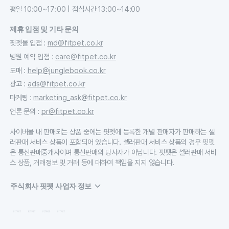
평일 10:00~17:00 | 점심시간 13:00~14:00
제휴 입점 및 기타 문의
핏펫몰 입점
:
md@fitpet.co.kr
병원 예약 입점
:
care@fitpet.co.kr
도매
:
help@junglebook.co.kr
광고
:
ads@fitpet.co.kr
마케팅
:
marketing_ask@fitpet.co.kr
언론 문의
:
pr@fitpet.co.kr
사이버몰 내 판매되는 상품 중에는 핏펫에 등록한 개별 판매자가 판매하는 셀
러판매 서비스 상품이 포함되어 있습니다. 셀러판매 서비스 상품의 경우 핏펫
은 통신판매중개자이며 통신판매의 당사자가 아닙니다. 핏펫은 셀러판매 서비
스 상품, 거래정보 및 거래 등에 대하여 책임을 지지 않습니다.
주식회사 핏펫 사업자 정보