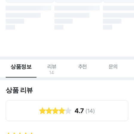
상품정보
리뷰
추천
문의
14
상품 리뷰
4.7
(
14
)