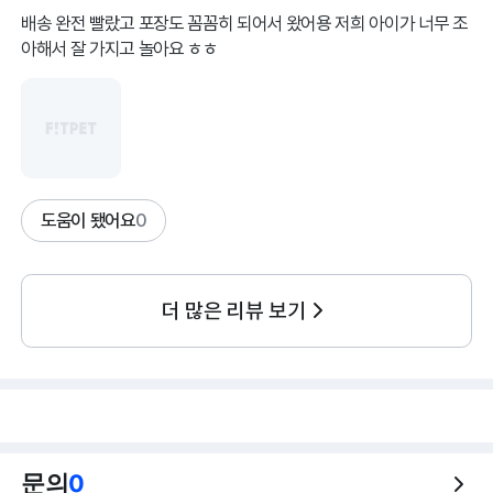
배송 완전 빨랐고 포장도 꼼꼼히 되어서 왔어용 저희 아이가 너무 조
아해서 잘 가지고 놀아요 ㅎㅎ
도움이 됐어요
0
더 많은 리뷰 보기
문의
0