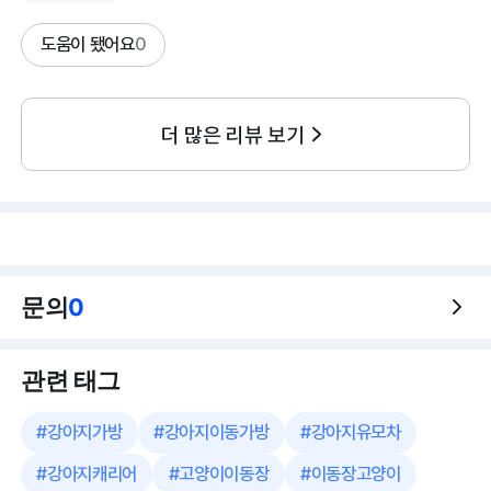
도움이 됐어요
0
더 많은 리뷰 보기
문의
0
관련 태그
#
강아지가방
#
강아지이동가방
#
강아지유모차
#
강아지캐리어
#
고양이이동장
#
이동장고양이