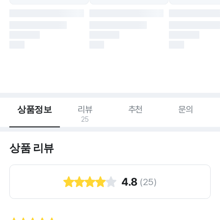
상품정보
리뷰
추천
문의
25
상품 리뷰
4.8
(
25
)