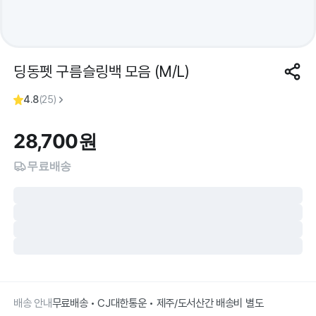
딩동펫 구름슬링백 모음 (M/L)
4.8
(
25
)
28,700
원
무료배송
배송 안내
무료배송 • CJ대한통운 • 제주/도서산간 배송비 별도