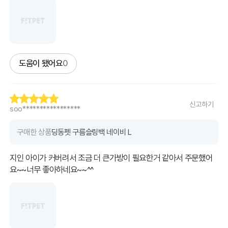
도움이 됐어요
0
신고하기
soo*****************
구매한 상품
딩동펫 구름슬링백 네이비 L
지인 아이가 커버려서 조금 더 큰가방이 필요한거 같아서 주문했어
요~~너무 좋아하네요~~^^