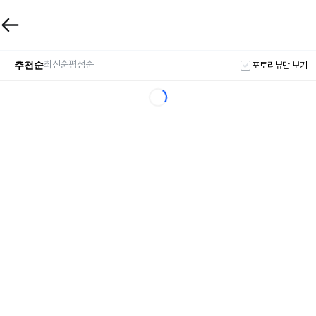
추천순
최신순
평점순
포토리뷰만 보기