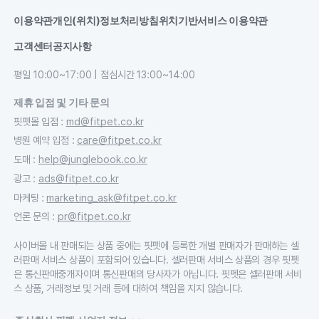
이용약관
개인(위치)정보처리방침
위치기반서비스 이용약관
고객센터
공지사항
평일 10:00~17:00 | 점심시간 13:00~14:00
제휴 입점 및 기타 문의
핏펫몰 입점
:
md@fitpet.co.kr
병원 예약 입점
:
care@fitpet.co.kr
도매
:
help@junglebook.co.kr
광고
:
ads@fitpet.co.kr
마케팅
:
marketing_ask@fitpet.co.kr
언론 문의
:
pr@fitpet.co.kr
사이버몰 내 판매되는 상품 중에는 핏펫에 등록한 개별 판매자가 판매하는 셀
러판매 서비스 상품이 포함되어 있습니다. 셀러판매 서비스 상품의 경우 핏펫
은 통신판매중개자이며 통신판매의 당사자가 아닙니다. 핏펫은 셀러판매 서비
스 상품, 거래정보 및 거래 등에 대하여 책임을 지지 않습니다.