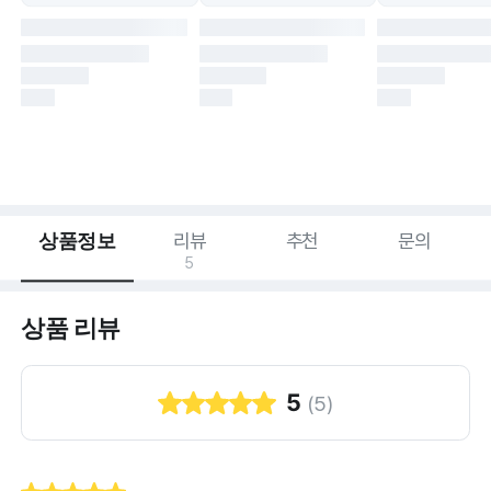
상품정보
리뷰
추천
문의
5
상품 리뷰
5
(
5
)