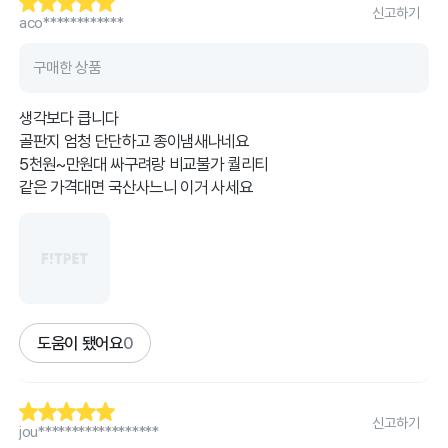
신고하기
aco************
구매한 상품
생각보다 큽니다
골판지 엄청 단단하고 종이냄새나네요
5천원~만원대 싸구려랑 비교불가 퀄리티
같은 가격대면 국산사느니 이거 사세요
도움이 됐어요
0
신고하기
jou******************