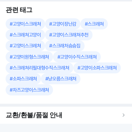
관련 태그
#
고양이스크래쳐
#
고양이장난감
#
스크래쳐
#
스크래쳐고양이
#
고양이스크래쳐추천
#
고양이스크레쳐
#
스크래처숨숨집
#
고양이원형스크래쳐
#
고양이수직스크래쳐
#
스크래쳐리필대형수직스크래쳐
#
고양이소파스크래쳐
#
소파스크래쳐
#
냥오름스크래쳐
#
차즈고양이스크래쳐
교환/환불/품절 안내