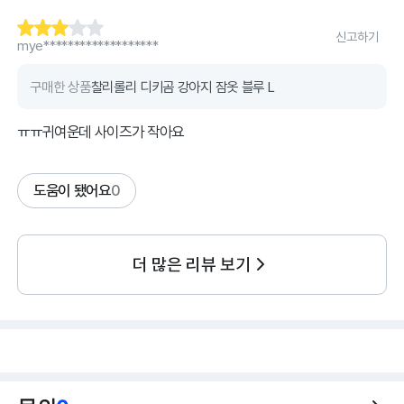
신고하기
mye*******************
구매한 상품
찰리롤리 디키곰 강아지 잠옷 블루 L
ㅠㅠ귀여운데 사이즈가 작아요
도움이 됐어요
0
더 많은 리뷰 보기