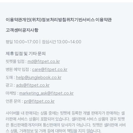
이용약관
개인(위치)정보처리방침
위치기반서비스 이용약관
고객센터
공지사항
평일 10:00~17:00 | 점심시간 13:00~14:00
제휴 입점 및 기타 문의
핏펫몰 입점
:
md@fitpet.co.kr
병원 예약 입점
:
care@fitpet.co.kr
도매
:
help@junglebook.co.kr
광고
:
ads@fitpet.co.kr
마케팅
:
marketing_ask@fitpet.co.kr
언론 문의
:
pr@fitpet.co.kr
사이버몰 내 판매되는 상품 중에는 핏펫에 등록한 개별 판매자가 판매하는 셀
러판매 서비스 상품이 포함되어 있습니다. 셀러판매 서비스 상품의 경우 핏펫
은 통신판매중개자이며 통신판매의 당사자가 아닙니다. 핏펫은 셀러판매 서비
스 상품, 거래정보 및 거래 등에 대하여 책임을 지지 않습니다.