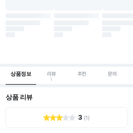
상품정보
리뷰
추천
문의
1
상품 리뷰
3
(
1
)