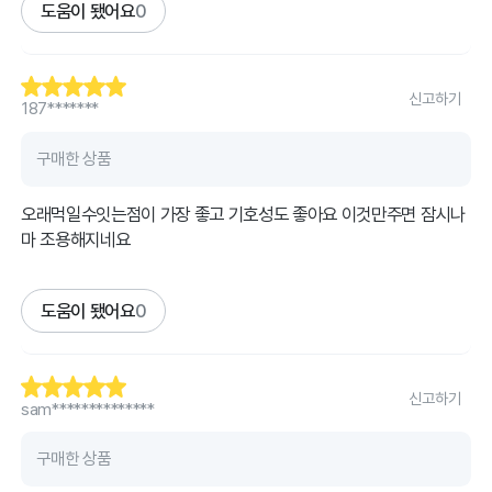
도움이 됐어요
0
신고하기
187*******
구매한 상품
오래먹일수잇는점이 가장 좋고 기호성도 좋아요 이것만주면 잠시나
마 조용해지네요
도움이 됐어요
0
신고하기
sam**************
구매한 상품