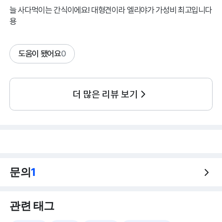
늘 사다먹이는 간식이에요! 대형견이라 엘리야가 가성비 최고입니다
용
도움이 됐어요
0
더 많은 리뷰 보기
문의
1
관련 태그