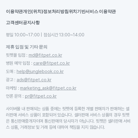
이용약관
개인(위치)정보처리방침
위치기반서비스 이용약관
고객센터
공지사항
평일 10:00~17:00 | 점심시간 13:00~14:00
제휴 입점 및 기타 문의
핏펫몰 입점
:
md@fitpet.co.kr
병원 예약 입점
:
care@fitpet.co.kr
도매
:
help@junglebook.co.kr
광고
:
ads@fitpet.co.kr
마케팅
:
marketing_ask@fitpet.co.kr
언론 문의
:
pr@fitpet.co.kr
사이버몰 내 판매되는 상품 중에는 핏펫에 등록한 개별 판매자가 판매하는 셀
러판매 서비스 상품이 포함되어 있습니다. 셀러판매 서비스 상품의 경우 핏펫
은 통신판매중개자이며 통신판매의 당사자가 아닙니다. 핏펫은 셀러판매 서비
스 상품, 거래정보 및 거래 등에 대하여 책임을 지지 않습니다.