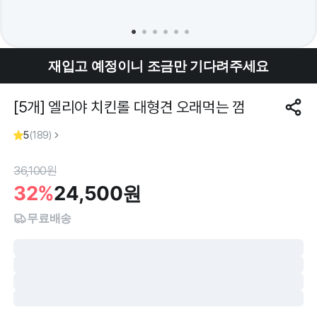
재입고 예정이니 조금만 기다려주세요
[5개] 엘리야 치킨롤 대형견 오래먹는 껌
5
(
189
)
36,100
원
32%
24,500
원
무료배송