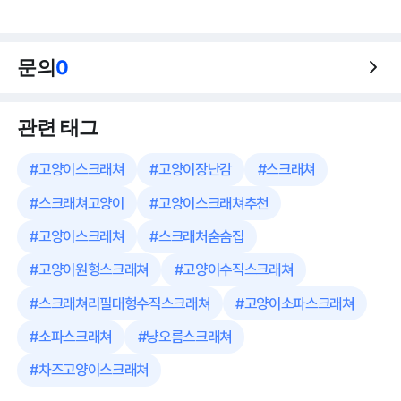
문의
0
관련 태그
#
고양이스크래쳐
#
고양이장난감
#
스크래쳐
#
스크래쳐고양이
#
고양이스크래쳐추천
#
고양이스크레쳐
#
스크래처숨숨집
#
고양이원형스크래쳐
#
고양이수직스크래쳐
#
스크래쳐리필대형수직스크래쳐
#
고양이소파스크래쳐
#
소파스크래쳐
#
냥오름스크래쳐
#
차즈고양이스크래쳐