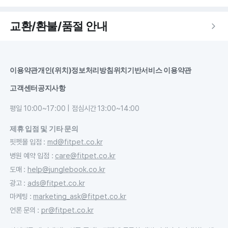
교환/환불/품절 안내
이용약관
개인(위치)정보처리방침
위치기반서비스 이용약관
고객센터
공지사항
평일 10:00~17:00 | 점심시간 13:00~14:00
제휴 입점 및 기타 문의
핏펫몰 입점
:
md@fitpet.co.kr
병원 예약 입점
:
care@fitpet.co.kr
도매
:
help@junglebook.co.kr
광고
:
ads@fitpet.co.kr
마케팅
:
marketing_ask@fitpet.co.kr
언론 문의
:
pr@fitpet.co.kr