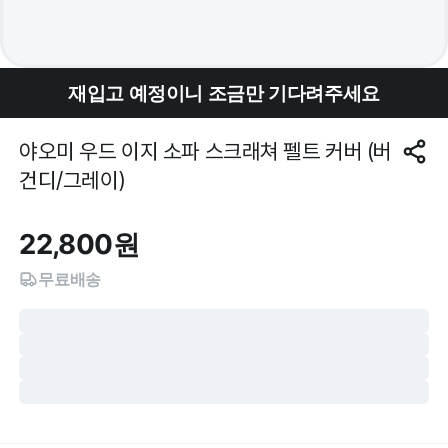
재입고 예정이니 조금만 기다려주세요
야오미 우드 이지 소파 스크래쳐 펠트 커버 (버
건디/그레이)
22,800
원
무료배송