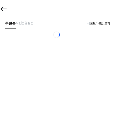
추천순
최신순
평점순
포토리뷰만 보기