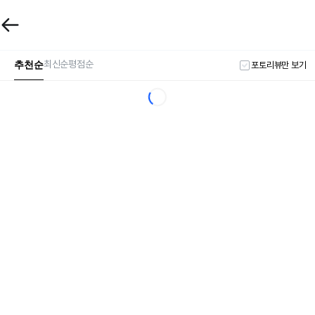
추천순
최신순
평점순
포토리뷰만 보기