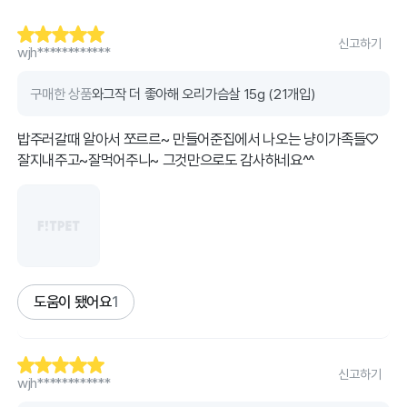
신고하기
wjh************
구매한 상품
와그작 더 좋아해 오리가슴살 15g (21개입)
밥주러갈때 알아서 쪼르르~ 만들어준집에서 나오는 냥이가족들♡
도움이 됐어요
1
신고하기
wjh************