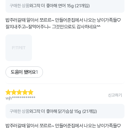
구매한 상품
와그작 더 좋아해 연어 15g (21개입)
밥주러갈때 알아서 쪼르르~ 만들어준집에서 나오는 냥이가족들♡
도움이 됐어요
1
신고하기
wjh************
구매한 상품
와그작 더 좋아해 닭가슴살 15g (21개입)
밥주러갈때 알아서 쪼르르~ 만들어준집에서 나오는 냥이가족들♡