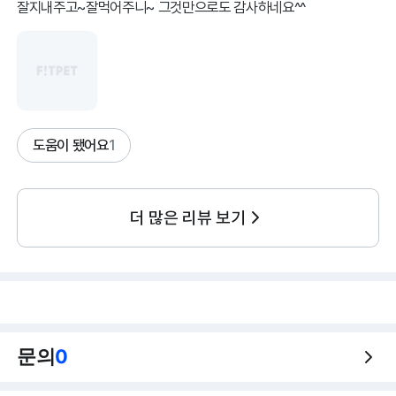
도움이 됐어요
1
더 많은 리뷰 보기
문의
0