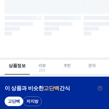
상품정보
리뷰
추천
문의
224
이 상품과 비슷한
고단백
간식
고단백
저지방