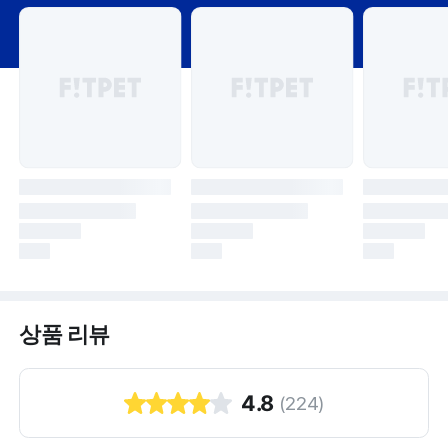
상품 리뷰
4.8
(
224
)