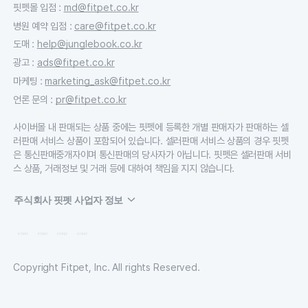
핏펫몰 입점
:
md@fitpet.co.kr
병원 예약 입점
:
care@fitpet.co.kr
도매
:
help@junglebook.co.kr
광고
:
ads@fitpet.co.kr
마케팅
:
marketing_ask@fitpet.co.kr
언론 문의
:
pr@fitpet.co.kr
사이버몰 내 판매되는 상품 중에는 핏펫에 등록한 개별 판매자가 판매하는 셀
러판매 서비스 상품이 포함되어 있습니다. 셀러판매 서비스 상품의 경우 핏펫
은 통신판매중개자이며 통신판매의 당사자가 아닙니다. 핏펫은 셀러판매 서비
스 상품, 거래정보 및 거래 등에 대하여 책임을 지지 않습니다.
주식회사 핏펫 사업자 정보
Copyright Fitpet, Inc. All rights Reserved.