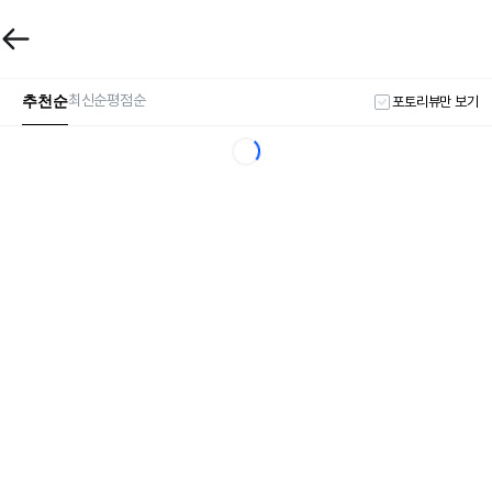
추천순
최신순
평점순
포토리뷰만 보기